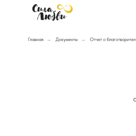
Главная
Документы
Отчет о благотворите
→
→